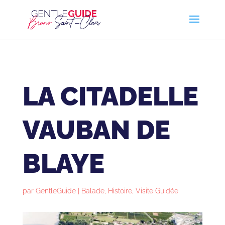
LA CITADELLE
VAUBAN DE
BLAYE
par
GentleGuide
|
Balade
,
Histoire
,
Visite Guidée