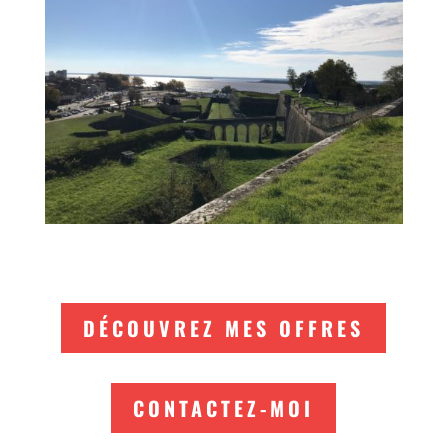
DÉCOUVREZ MES OFFRES
CONTACTEZ-MOI