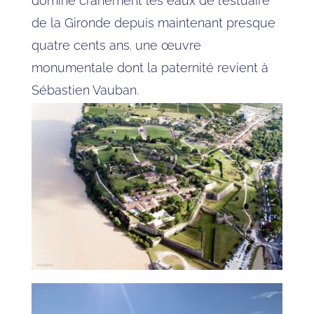
domine crânement les eaux de l’estuaire
de la Gironde depuis maintenant presque
quatre cents ans. une œuvre
monumentale dont la paternité revient à
Sébastien Vauban.