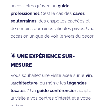
accessibles qu’avec un
guide
professionnel
. C’est le cas des
caves
souterraines
, des chapelles cachées et
de certains domaines viticoles privés. Une
occasion unique de voir l’envers du décor
!
🌟 UNE EXPÉRIENCE SUR-
MESURE
Vous souhaitez une visite axée sur le
vin
,
l’
architecture
, ou même les
légendes
locales
? Un
guide conférencier
adapte
la visite à vos centres d’intérêt et à votre
rythme.