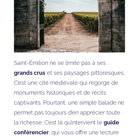
Saint-Émilion ne se limite pas à ses
grands crus
et ses paysages pittoresques.
C’est une cité médiévale qui regorge de
monuments historiques et de récits
captivants. Pourtant, une simple balade ne
permet pas toujours d’en apprécier toute
la richesse. C’est là qu’intervient le
guide
conférencier
, qui vous offre une lecture