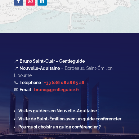
📍
Bruno Saint-Clair – Gentleguide
📍
Nouvelle-Aquitaine
– Bordeaux, Saint-Émilion,
Libourne
📞
Téléphone
:
+33 (0)6 08 28 65 26
📧
Email
:
bruno@gentleguide.fr
Visites guidées en Nouvelle-Aquitaine
Visite de Saint-Émilion avec un guide conférencier
Pourquoi choisir un guide conférencier ?