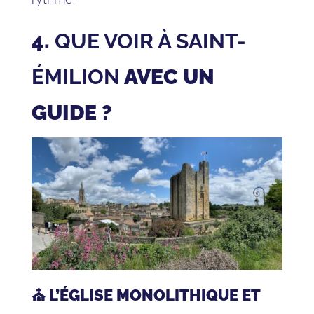
4.
QUE VOIR À SAINT-
ÉMILION
AVEC UN
GUIDE ?
⛪ L’ÉGLISE MONOLITHIQUE ET