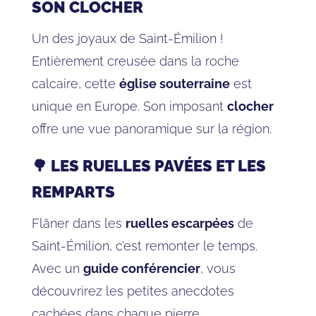
SON CLOCHER
Un des joyaux de Saint-Émilion !
Entièrement creusée dans la roche
calcaire, cette
église souterraine
est
unique en Europe. Son imposant
clocher
offre une vue panoramique sur la région.
🌳 LES RUELLES PAVÉES ET LES
REMPARTS
Flâner dans les
ruelles escarpées
de
Saint-Émilion, c’est remonter le temps.
Avec un
guide conférencier
, vous
découvrirez les petites anecdotes
cachées dans chaque pierre.