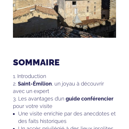
SOMMAIRE
Introduction
Saint-Émilion
, un joyau à découvrir
avec un expert
Les avantages d’un
guide conférencier
pour votre visite
Une visite enrichie par des anecdotes et
des faits historiques
Un accès privilégié à des lieux insolites