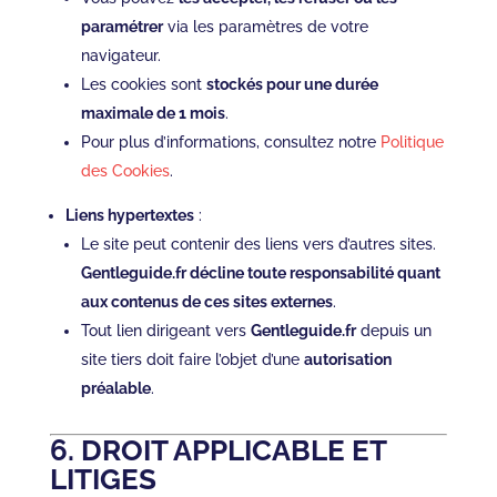
paramétrer
via les paramètres de votre
navigateur.
Les cookies sont
stockés pour une durée
maximale de 1 mois
.
Pour plus d’informations, consultez notre
Politique
des Cookies
.
Liens hypertextes
:
Le site peut contenir des liens vers d’autres sites.
Gentleguide.fr décline toute responsabilité quant
aux contenus de ces sites externes
.
Tout lien dirigeant vers
Gentleguide.fr
depuis un
site tiers doit faire l’objet d’une
autorisation
préalable
.
6. DROIT APPLICABLE ET
LITIGES