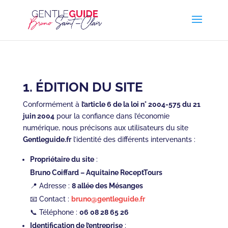
1. ÉDITION DU SITE
Conformément à
l’article 6 de la loi n° 2004-575 du 21
juin 2004
pour la confiance dans l’économie
numérique, nous précisons aux utilisateurs du site
Gentleguide.fr
l’identité des différents intervenants :
Propriétaire du site
:
Bruno Coiffard – Aquitaine ReceptTours
📍 Adresse :
8 allée des Mésanges
📧 Contact :
bruno@gentleguide.fr
📞 Téléphone :
06 08 28 65 26
Identification de l’entreprise
: