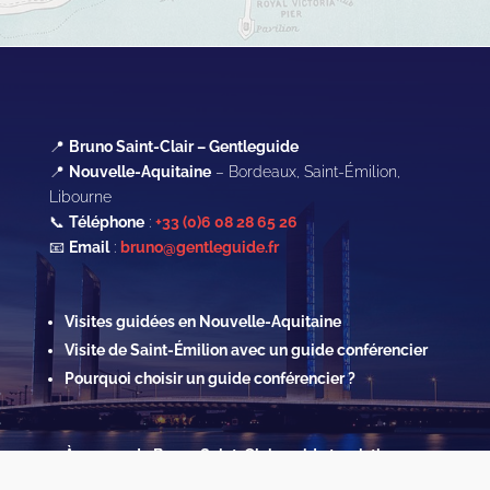
📍
Bruno Saint-Clair – Gentleguide
📍
Nouvelle-Aquitaine
– Bordeaux, Saint-Émilion,
Libourne
📞
Téléphone
:
+33 (0)6 08 28 65 26
📧
Email
:
bruno@gentleguide.fr
Visites guidées en Nouvelle-Aquitaine
Visite de Saint-Émilion avec un guide conférencier
Pourquoi choisir un guide conférencier ?
À propos de Bruno Saint-Clair, guide touristique
Contact & Réservations