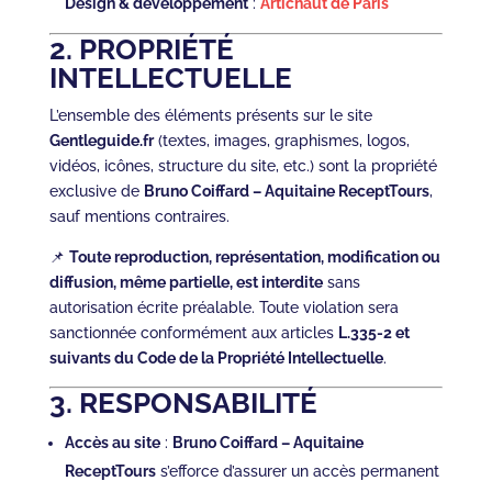
Design & développement
:
Artichaut de Paris
2. PROPRIÉTÉ
INTELLECTUELLE
L’ensemble des éléments présents sur le site
Gentleguide.fr
(textes, images, graphismes, logos,
vidéos, icônes, structure du site, etc.) sont la propriété
exclusive de
Bruno Coiffard – Aquitaine ReceptTours
,
sauf mentions contraires.
📌
Toute reproduction, représentation, modification ou
diffusion, même partielle, est interdite
sans
autorisation écrite préalable. Toute violation sera
sanctionnée conformément aux articles
L.335-2 et
suivants du Code de la Propriété Intellectuelle
.
3. RESPONSABILITÉ
Accès au site
:
Bruno Coiffard – Aquitaine
ReceptTours
s’efforce d’assurer un accès permanent