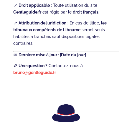
📌
Droit applicable
: Toute utilisation du site
Gentleguide.fr
est régie par le
droit français
.
📌
Attribution de juridiction
: En cas de litige,
les
tribunaux compétents de Libourne
seront seuls
habilités à trancher, sauf dispositions légales
contraires.
📅
Dernière mise à jour : [Date du jour]
🔎
Une question ?
Contactez-nous à
bruno@gentleguide.fr