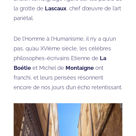
la grotte de
Lascaux
, chef d’œuvre de l’art
pariétal.
De l’Homme à l’Humanisme, il n’y a qu’un
pas, qu’au XVIème siècle, les célèbres
philosophes-écrivains Etienne de
La
Boétie
et Michel de
Montaigne
ont
franchi, et leurs pensées résonnent
encore de nos jours d’un écho retentissant.