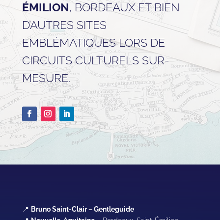
ÉMILION
, BORDEAUX ET BIEN
D’AUTRES SITES
EMBLÉMATIQUES LORS DE
CIRCUITS CULTURELS SUR-
MESURE.
📍
Bruno Saint-Clair – Gentleguide