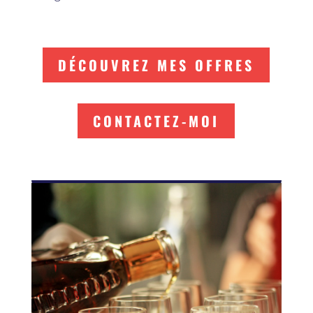
DÉCOUVREZ MES OFFRES
CONTACTEZ-MOI