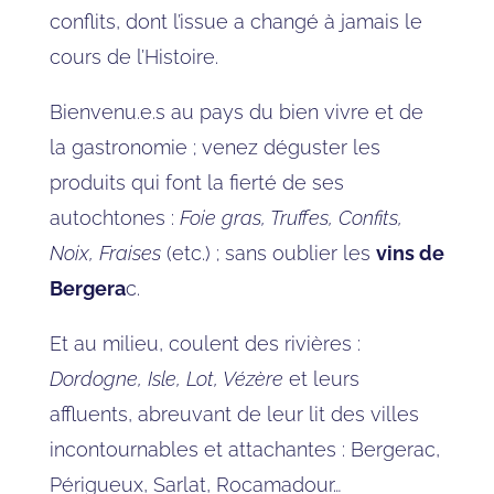
conflits, dont l’issue a changé à jamais le
cours de l’Histoire.
Bienvenu.e.s au pays du bien vivre et de
la gastronomie ; venez déguster les
produits qui font la fierté de ses
autochtones :
Foie gras, Truffes, Confits,
Noix, Fraises
(etc.) ; sans oublier les
vins de
Bergera
c.
Et au milieu, coulent des rivières :
Dordogne, Isle, Lot, Vézère
et leurs
affluents, abreuvant de leur lit des villes
incontournables et attachantes : Bergerac,
Périgueux, Sarlat, Rocamadour…