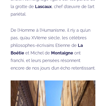
la grotte de
Lascaux
, chef d’œuvre de l’art
pariétal.
De l’Homme à l’Humanisme, il n’y a qu’un
pas, qu’au XVIème siècle, les célèbres
philosophes-écrivains Etienne de
La
Boétie
et Michel de
Montaigne
ont
franchi, et leurs pensées résonnent
encore de nos jours d’un écho retentissant.