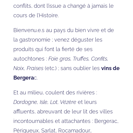
conflits, dont l’issue a changé à jamais le
cours de l’Histoire.
Bienvenu.e.s au pays du bien vivre et de
la gastronomie ; venez déguster les
produits qui font la fierté de ses
autochtones :
Foie gras, Truffes, Confits,
Noix, Fraises
(etc.) ; sans oublier les
vins de
Bergera
c.
Et au milieu, coulent des rivières :
Dordogne, Isle, Lot, Vézère
et leurs
affluents, abreuvant de leur lit des villes
incontournables et attachantes : Bergerac,
Périgueux, Sarlat, Rocamadour…