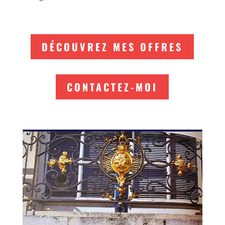
DÉCOUVREZ MES OFFRES
CONTACTEZ-MOI