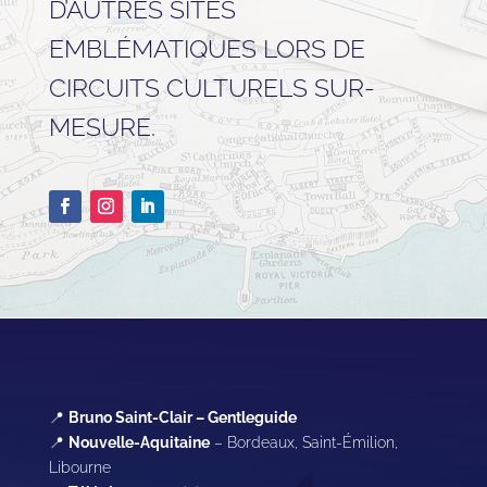
D’AUTRES SITES
EMBLÉMATIQUES LORS DE
CIRCUITS CULTURELS SUR-
MESURE.
📍
Bruno Saint-Clair – Gentleguide
📍
Nouvelle-Aquitaine
– Bordeaux, Saint-Émilion,
Libourne