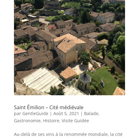
Saint Émilion – Cité médiévale
par
GentleGuide
|
Août 5, 2021
|
Balade
,
Gastronomie
,
Histoire
,
Visite Guidée
Au-delà de ses vins à la renommée mondiale, la cité