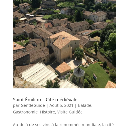
Saint Émilion – Cité médiévale
par
GentleGuide
|
Août 5, 2021
|
Balade
,
Gastronomie
,
Histoire
,
Visite Guidée
Au-delà de ses vins à la renommée mondiale, la cité