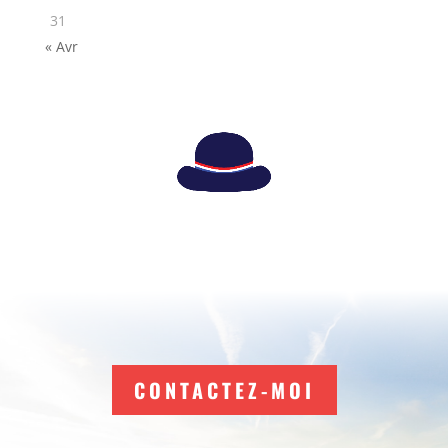
31
« Avr
CONTACTEZ-MOI