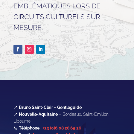
EMBLÉMATIQUES LORS DE
CIRCUITS CULTURELS SUR-
MESURE.
📍
Bruno Saint-Clair – Gentleguide
📍
Nouvelle-Aquitaine
– Bordeaux, Saint-Émilion,
Libourne
📞
Téléphone
:
+33 (0)6 08 28 65 26