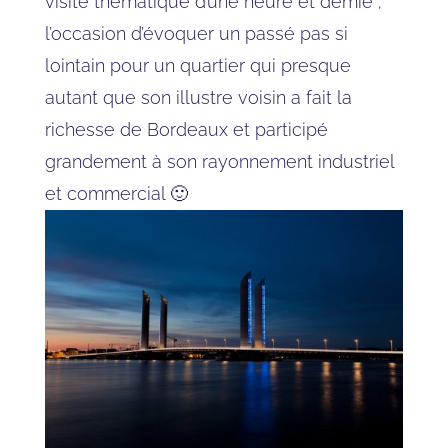
visite thématique d’une heure et demie ;
l’occasion d’évoquer un passé pas si
lointain pour un quartier qui presque
autant que son illustre voisin a fait la
richesse de Bordeaux et participé
grandement à son rayonnement industriel
et commercial 🙂