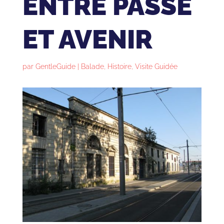
ENTRE PASSÉ
ET AVENIR
par
GentleGuide
|
Balade
,
Histoire
,
Visite Guidée