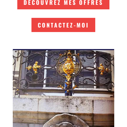
DÉCOUVREZ MES OFFRES
CONTACTEZ-MOI