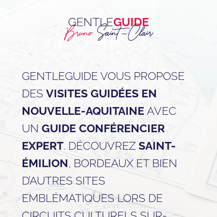
GENTLEGUIDE VOUS PROPOSE
DES
VISITES GUIDÉES EN
NOUVELLE-AQUITAINE
AVEC
UN
GUIDE CONFÉRENCIER
EXPERT
. DÉCOUVREZ
SAINT-
ÉMILION
, BORDEAUX ET BIEN
D’AUTRES SITES
EMBLÉMATIQUES LORS DE
CIRCUITS CULTURELS SUR-