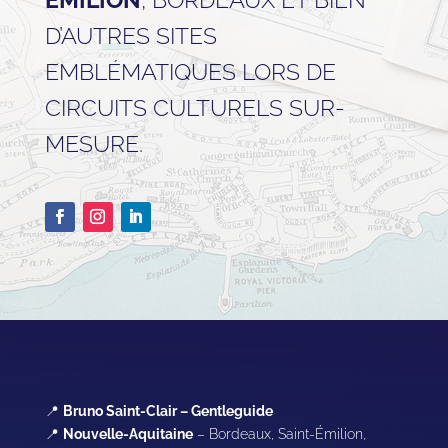
D’AUTRES SITES
EMBLÉMATIQUES LORS DE
CIRCUITS CULTURELS SUR-
MESURE.
📍
Bruno Saint-Clair – Gentleguide
📍
Nouvelle-Aquitaine
– Bordeaux, Saint-Émilion,