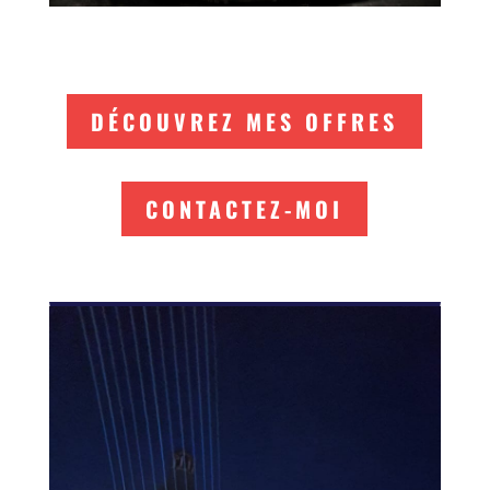
DÉCOUVREZ MES OFFRES
CONTACTEZ-MOI