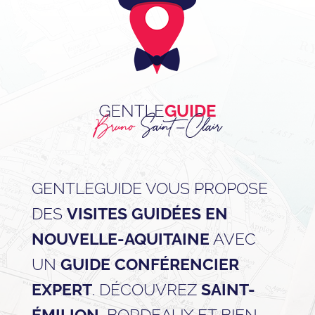
GENTLEGUIDE VOUS PROPOSE
DES
VISITES GUIDÉES EN
NOUVELLE-AQUITAINE
AVEC
UN
GUIDE CONFÉRENCIER
EXPERT
. DÉCOUVREZ
SAINT-
ÉMILION
, BORDEAUX ET BIEN