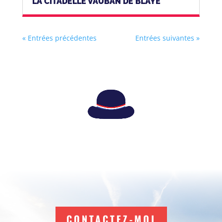
LA CITADELLE VAUBAN DE BLAYE
« Entrées précédentes
Entrées suivantes »
CONTACTEZ-MOI